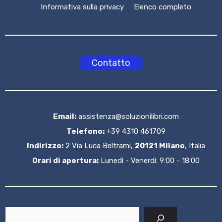
Informativa sulla privacy
Elenco completo
Contatto
Email:
assistenza@soluzionilibri.com
Telefono:
+39 4310 461709
Indirizzo:
2 Via Luca Beltrami,
20121 Milano
, Italia
Orari di apertura:
Lunedì - Venerdì: 9:00 - 18:00
Cerca