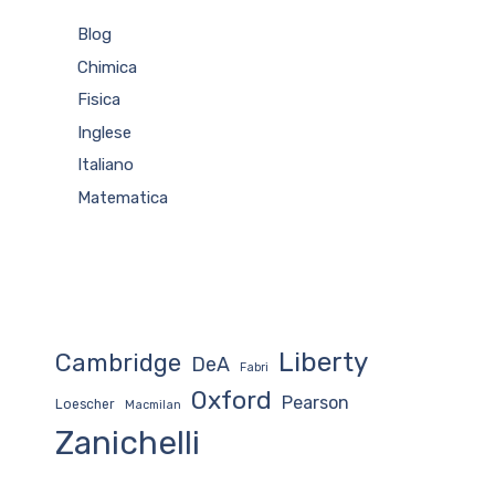
Blog
Chimica
Fisica
Inglese
Italiano
Matematica
Liberty
Cambridge
DeA
Fabri
Oxford
Pearson
Loescher
Macmilan
Zanichelli