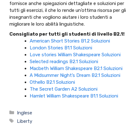
fornisce anche spiegazioni dettagliate e soluzioni per
tutti gli esercizi, il che lo rende un’ottima risorsa per gli
insegnanti che vogliono aiutare i loro studenti a
migliorare le loro abilità linguistiche.
Consigliato per tutti gli studenti di livello B2.1!
American Short Stories B1.2 Soluzioni
London Stories B1.1 Soluzioni
Love stories William Shakespeare Soluzioni
Selected readings B2.1 Soluzioni
Macbeth William Shakespeare B2.1 Soluzioni
A Midsummer Night’s Dream B2.1 Soluzioni
Othello B2.1 Soluzioni
The Secret Garden A2 Soluzioni
Hamlet William Shakespeare B1.1 Soluzioni
Categorie
Inglese
Tag
Liberty