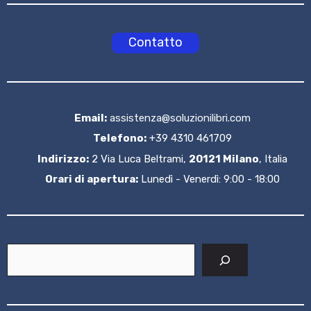
Contatto
Email:
assistenza@soluzionilibri.com
Telefono:
+39 4310 461709
Indirizzo:
2 Via Luca Beltrami,
20121 Milano
, Italia
Orari di apertura:
Lunedì - Venerdì: 9:00 - 18:00
Cerca