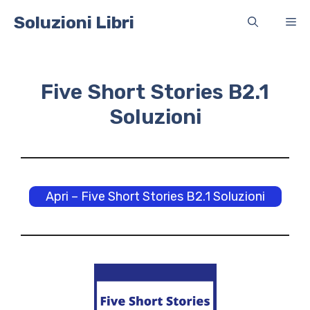
Vai
Soluzioni Libri
Me
al
contenuto
Five Short Stories B2.1
Soluzioni
Apri – Five Short Stories B2.1 Soluzioni