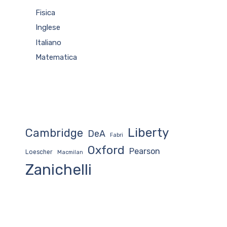
Fisica
Inglese
Italiano
Matematica
Liberty
Cambridge
DeA
Fabri
Oxford
Pearson
Loescher
Macmilan
Zanichelli