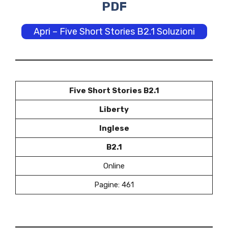
PDF
Apri – Five Short Stories B2.1 Soluzioni
Five Short Stories B2.1
Liberty
Inglese
B2.1
Online
Pagine: 461