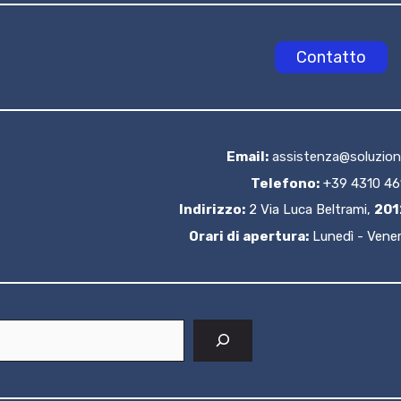
Contatto
Email:
assistenza@soluzioni
Telefono:
+39 4310 46
Indirizzo:
2 Via Luca Beltrami,
201
Orari di apertura:
Lunedì - Venerd
Cerca