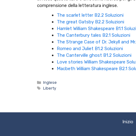
comprensione della letteratura inglese.
The scarlet letter B2.2 Soluzioni
The great Gatsby B2.2 Soluzioni
Hamlet William Shakespeare B1.1 Soluz
The Canterbury tales B2.1 Soluzioni
The Strange Case of Dr. Jekyll and Mr.
Romeo and Juliet B1.2 Soluzioni
The Canterville ghost B1.2 Soluzioni
Love stories William Shakespeare Solu
Macbeth William Shakespeare B2.1 Sol
Categorie
Inglese
Tag
Liberty
Inizio