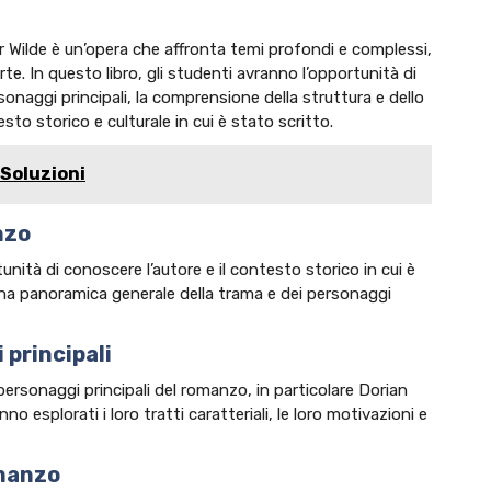
r Wilde è un’opera che affronta temi profondi e complessi,
rte. In questo libro, gli studenti avranno l’opportunità di
rsonaggi principali, la comprensione della struttura e dello
to storico e culturale in cui è stato scritto.
Soluzioni
nzo
unità di conoscere l’autore e il contesto storico in cui è
 una panoramica generale della trama e dei personaggi
 principali
personaggi principali del romanzo, in particolare Dorian
 esplorati i loro tratti caratteriali, le loro motivazioni e
omanzo