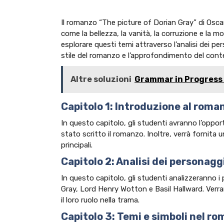
Il romanzo “The picture of Dorian Gray” di Osca
come la bellezza, la vanità, la corruzione e la mo
esplorare questi temi attraverso l’analisi dei pe
stile del romanzo e l’approfondimento del contes
Altre soluzioni
Grammar in Progress 
Capitolo 1: Introduzione al roma
In questo capitolo, gli studenti avranno l’opport
stato scritto il romanzo. Inoltre, verrà fornita
principali.
Capitolo 2: Analisi dei personaggi
In questo capitolo, gli studenti analizzeranno i 
Gray, Lord Henry Wotton e Basil Hallward. Verranno
il loro ruolo nella trama.
Capitolo 3: Temi e simboli nel r