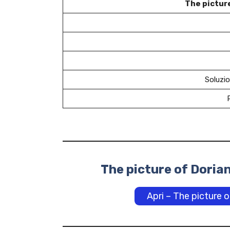
The picture
Soluzio
The picture of Dorian
Apri – The picture 