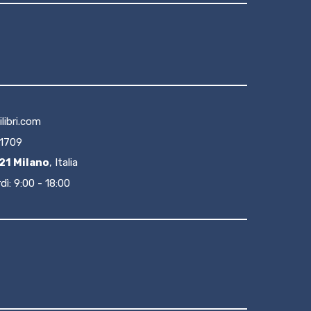
libri.com
1709
21 Milano
, Italia
ì: 9:00 - 18:00