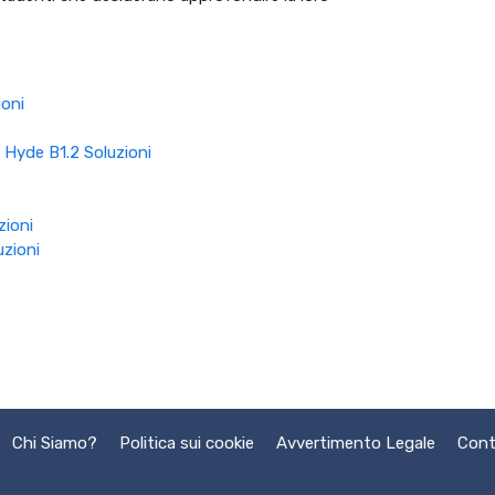
ioni
 Hyde B1.2 Soluzioni
zioni
uzioni
Chi Siamo?
Politica sui cookie
Avvertimento Legale
Cont