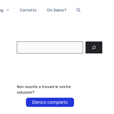
og
Contatto
Chi Siamo?
Cerca
Non riuscite a trovare le vostre
soluzioni?
Elenco completo