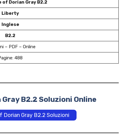
 of Dorian Gray B2.2
Liberty
Inglese
B2.2
ni – PDF – Online
Pagine: 488
 Gray B2.2 Soluzioni Online
of Dorian Gray B2.2 Soluzioni