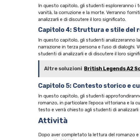
In questo capitolo, gli studenti esploreranno i t
vanità, la corruzione e la morte. Verranno fornit
analizzarli e di discutere il loro significato.
Capitolo 4: Struttura e stile del
In questo capitolo, gli studenti analizzeranno la 
narrazione in terza persona e l’uso di dialoghi. 
studenti di analizzarli e di discutere il loro signif
Altre soluzioni
British Legends A2 S
Capitolo 5: Contesto storico e c
In questo capitolo, gli studenti approfondiranno 
romanzo, in particolare l’epoca vittoriana e la c
testo e verrà chiesto agli studenti di analizzarli e
Attività
Dopo aver completato la lettura del romanzo e l’a