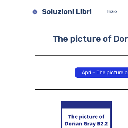
Vai
al
Soluzioni Libri
Inizio
contenuto
The picture of Dor
Apri – The picture 