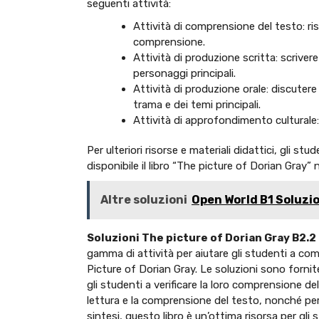
seguenti attività:
Attività di comprensione del testo: r
comprensione.
Attività di produzione scritta: scrive
personaggi principali.
Attività di produzione orale: discutere
trama e dei temi principali.
Attività di approfondimento culturale: e
Per ulteriori risorse e materiali didattici, gli s
disponibile il libro “The picture of Dorian Gray”
Altre soluzioni
Open World B1 Soluzio
Soluzioni The picture of Dorian Gray B2.2 
gamma di attività per aiutare gli studenti a co
Picture of Dorian Gray. Le soluzioni sono fornite p
gli studenti a verificare la loro comprensione del
lettura e la comprensione del testo, nonché per l
sintesi, questo libro è un’ottima risorsa per gli