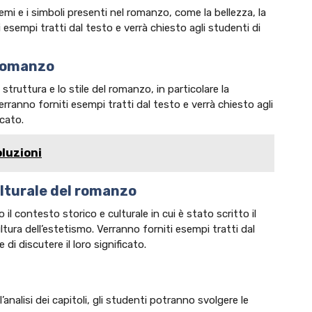
emi e i simboli presenti nel romanzo, come la bellezza, la
i esempi tratti dal testo e verrà chiesto agli studenti di
 romanzo
struttura e lo stile del romanzo, in particolare la
Verranno forniti esempi tratti dal testo e verrà chiesto agli
icato.
oluzioni
ulturale del romanzo
il contesto storico e culturale in cui è stato scritto il
ultura dell’estetismo. Verranno forniti esempi tratti dal
 di discutere il loro significato.
nalisi dei capitoli, gli studenti potranno svolgere le