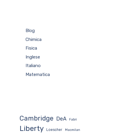
Blog
Chimica
Fisica
Inglese
Italiano
Matematica
Cambridge
DeA
Fabri
Liberty
Loescher
Macmilan