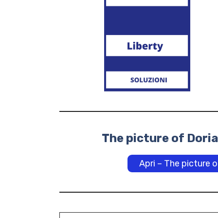
The picture of Dori
Apri – The picture 