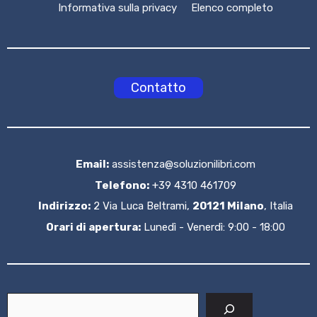
Informativa sulla privacy
Elenco completo
Contatto
Email:
assistenza@soluzionilibri.com
Telefono:
+39 4310 461709
Indirizzo:
2 Via Luca Beltrami,
20121 Milano
, Italia
Orari di apertura:
Lunedì - Venerdì: 9:00 - 18:00
Cerca