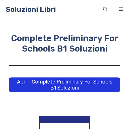
Vai
Soluzioni Libri
Me
al
contenuto
Complete Preliminary For
Schools B1 Soluzioni
Apri – Complete Preliminary For Schools
B1 Soluzioni