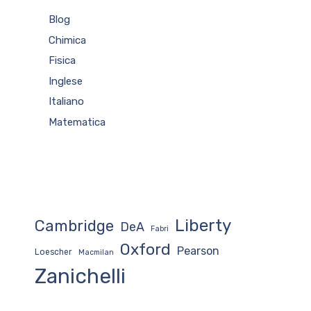
Blog
Chimica
Fisica
Inglese
Italiano
Matematica
Liberty
Cambridge
DeA
Fabri
Oxford
Pearson
Loescher
Macmilan
Zanichelli