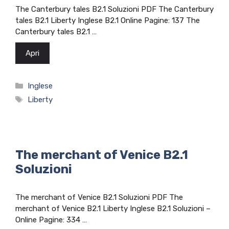
The Canterbury tales B2.1 Soluzioni PDF The Canterbury
tales B2.1 Liberty Inglese B2.1 Online Pagine: 137 The
Canterbury tales B2.1 …
Apri
Categorie
Inglese
Tag
Liberty
The merchant of Venice B2.1
Soluzioni
The merchant of Venice B2.1 Soluzioni PDF The
merchant of Venice B2.1 Liberty Inglese B2.1 Soluzioni –
Online Pagine: 334 …