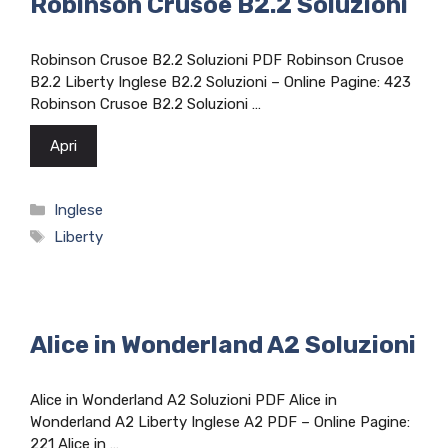
Robinson Crusoe B2.2 Soluzioni
Robinson Crusoe B2.2 Soluzioni PDF Robinson Crusoe
B2.2 Liberty Inglese B2.2 Soluzioni – Online Pagine: 423
Robinson Crusoe B2.2 Soluzioni …
Apri
Categorie
Inglese
Tag
Liberty
Alice in Wonderland A2 Soluzioni
Alice in Wonderland A2 Soluzioni PDF Alice in
Wonderland A2 Liberty Inglese A2 PDF – Online Pagine:
221 Alice in …