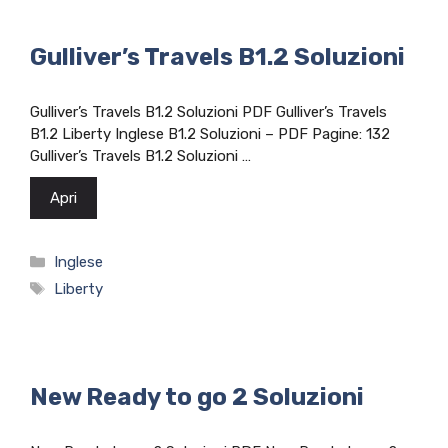
Gulliver’s Travels B1.2 Soluzioni
Gulliver’s Travels B1.2 Soluzioni PDF Gulliver’s Travels
B1.2 Liberty Inglese B1.2 Soluzioni – PDF Pagine: 132
Gulliver’s Travels B1.2 Soluzioni …
Apri
Categorie
Inglese
Tag
Liberty
New Ready to go 2 Soluzioni