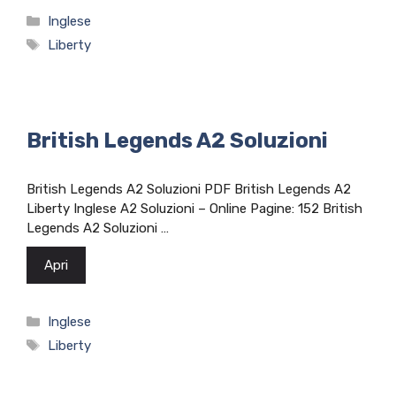
Categorie
Inglese
Tag
Liberty
British Legends A2 Soluzioni
British Legends A2 Soluzioni PDF British Legends A2
Liberty Inglese A2 Soluzioni – Online Pagine: 152 British
Legends A2 Soluzioni …
Apri
Categorie
Inglese
Tag
Liberty