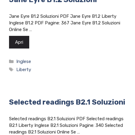
Jane Eyre B1.2 Soluzioni PDF Jane Eyre B1.2 Liberty
Inglese B1.2 PDF Pagine: 367 Jane Eyre B1.2 Soluzioni
Online Se …
Apri
Categorie
Inglese
Tag
Liberty
Selected readings B2.1 Soluzioni
Selected readings B2.1 Soluzioni PDF Selected readings
B2.1 Liberty Inglese B2.1 Soluzioni Pagine: 340 Selected
readings B2.1 Soluzioni Online Se …