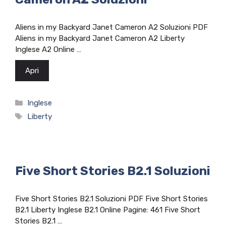
Aliens in my Backyard Janet Cameron A2 Soluzioni PDF
Aliens in my Backyard Janet Cameron A2 Liberty
Inglese A2 Online …
Apri
Categorie
Inglese
Tag
Liberty
Five Short Stories B2.1 Soluzioni
Five Short Stories B2.1 Soluzioni PDF Five Short Stories
B2.1 Liberty Inglese B2.1 Online Pagine: 461 Five Short
Stories B2.1 …