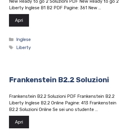
New Ready to go 2 Soluzioni PDF New Ready to go 2
Liberty Inglese B1 B2 PDF Pagine: 361 New …
Apri
Categorie
Inglese
Tag
Liberty
Frankenstein B2.2 Soluzioni
Frankenstein B2.2 Soluzioni PDF Frankenstein B2.2
Liberty Inglese B2.2 Online Pagine: 413 Frankenstein
B2.2 Soluzioni Online Se sei uno studente …
Apri