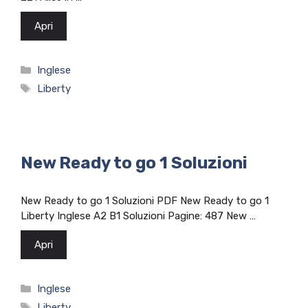
Apri
Categorie
Inglese
Tag
Liberty
New Ready to go 1 Soluzioni
New Ready to go 1 Soluzioni PDF New Ready to go 1
Liberty Inglese A2 B1 Soluzioni Pagine: 487 New …
Apri
Categorie
Inglese
Tag
Liberty