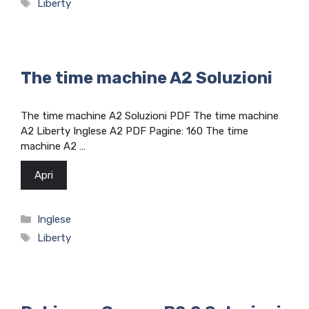
Tag
Liberty
The time machine A2 Soluzioni
The time machine A2 Soluzioni PDF The time machine
A2 Liberty Inglese A2 PDF Pagine: 160 The time
machine A2 …
Apri
Categorie
Inglese
Tag
Liberty