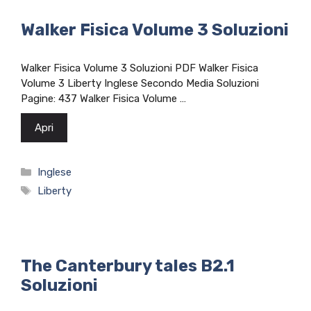
Walker Fisica Volume 3 Soluzioni
Walker Fisica Volume 3 Soluzioni PDF Walker Fisica
Volume 3 Liberty Inglese Secondo Media Soluzioni
Pagine: 437 Walker Fisica Volume …
Apri
Categorie
Inglese
Tag
Liberty
The Canterbury tales B2.1
Soluzioni