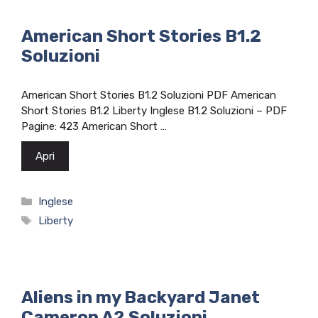
American Short Stories B1.2
Soluzioni
American Short Stories B1.2 Soluzioni PDF American
Short Stories B1.2 Liberty Inglese B1.2 Soluzioni – PDF
Pagine: 423 American Short …
Apri
Categorie
Inglese
Tag
Liberty
Aliens in my Backyard Janet
Cameron A2 Soluzioni