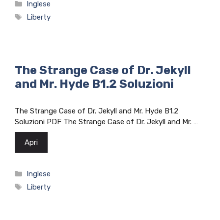
Categorie
Inglese
Tag
Liberty
The Strange Case of Dr. Jekyll
and Mr. Hyde B1.2 Soluzioni
The Strange Case of Dr. Jekyll and Mr. Hyde B1.2
Soluzioni PDF The Strange Case of Dr. Jekyll and Mr. …
Apri
Categorie
Inglese
Tag
Liberty