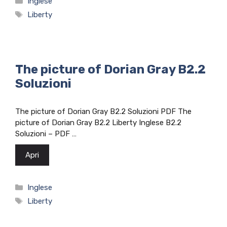
Inglese
Tag
Liberty
The picture of Dorian Gray B2.2
Soluzioni
The picture of Dorian Gray B2.2 Soluzioni PDF The
picture of Dorian Gray B2.2 Liberty Inglese B2.2
Soluzioni – PDF …
Apri
Categorie
Inglese
Tag
Liberty