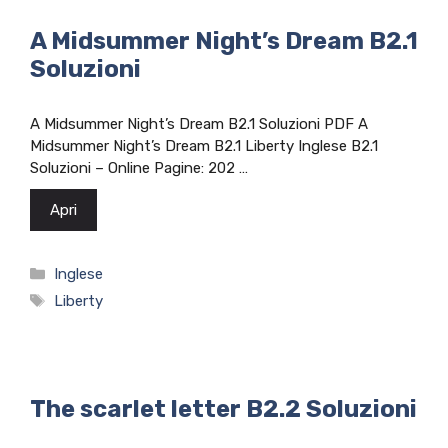
A Midsummer Night’s Dream B2.1
Soluzioni
A Midsummer Night’s Dream B2.1 Soluzioni PDF A
Midsummer Night’s Dream B2.1 Liberty Inglese B2.1
Soluzioni – Online Pagine: 202 …
Apri
Categorie
Inglese
Tag
Liberty
The scarlet letter B2.2 Soluzioni