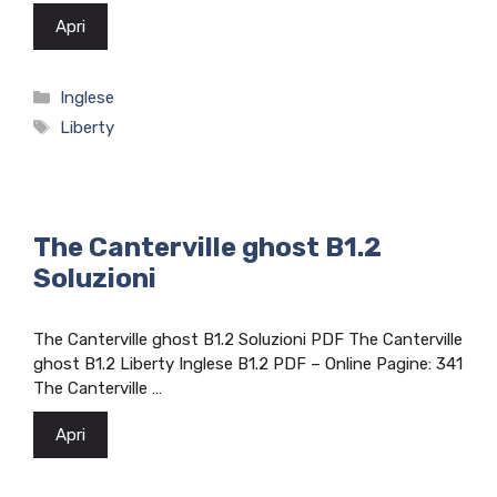
Apri
Categorie
Inglese
Tag
Liberty
The Canterville ghost B1.2
Soluzioni
The Canterville ghost B1.2 Soluzioni PDF The Canterville
ghost B1.2 Liberty Inglese B1.2 PDF – Online Pagine: 341
The Canterville …
Apri