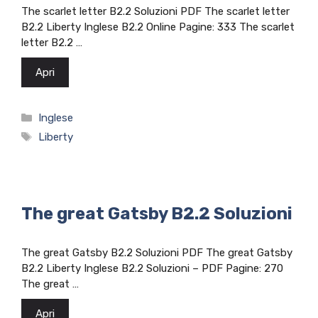
The scarlet letter B2.2 Soluzioni PDF The scarlet letter
B2.2 Liberty Inglese B2.2 Online Pagine: 333 The scarlet
letter B2.2 …
Apri
Categorie
Inglese
Tag
Liberty
The great Gatsby B2.2 Soluzioni
The great Gatsby B2.2 Soluzioni PDF The great Gatsby
B2.2 Liberty Inglese B2.2 Soluzioni – PDF Pagine: 270
The great …
Apri