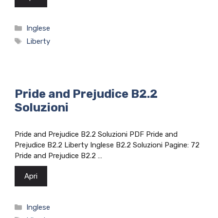
Categorie
Inglese
Tag
Liberty
Pride and Prejudice B2.2
Soluzioni
Pride and Prejudice B2.2 Soluzioni PDF Pride and
Prejudice B2.2 Liberty Inglese B2.2 Soluzioni Pagine: 72
Pride and Prejudice B2.2 …
Apri
Categorie
Inglese