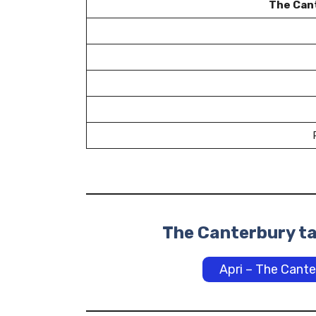
The Cant
The Canterbury tal
Apri – The Cante