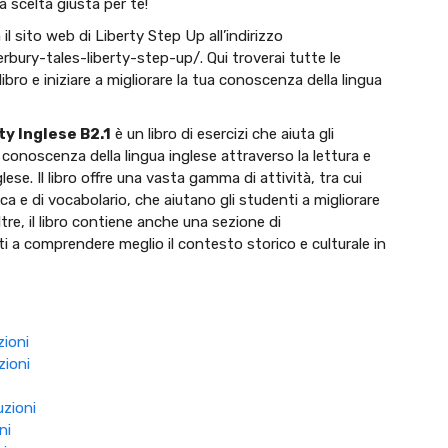
a scelta giusta per te!
il sito web di Liberty Step Up all’indirizzo
bury-tales-liberty-step-up/. Qui troverai tutte le
libro e iniziare a migliorare la tua conoscenza della lingua
ty Inglese B2.1
è un libro di esercizi che aiuta gli
 conoscenza della lingua inglese attraverso la lettura e
glese. Il libro offre una vasta gamma di attività, tra cui
a e di vocabolario, che aiutano gli studenti a migliorare
ltre, il libro contiene anche una sezione di
i a comprendere meglio il contesto storico e culturale in
ioni
zioni
uzioni
ni