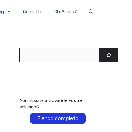
og
Contatto
Chi Siamo?
Cerca
Non riuscite a trovare le vostre
soluzioni?
Elenco completo