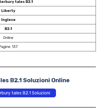
erbury tales B2.1
Liberty
Inglese
B2.1
Online
Pagine: 137
es B2.1 Soluzioni Online
rbury tales B2.1 Soluzioni