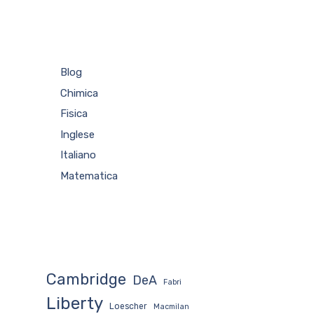
Blog
Chimica
Fisica
Inglese
Italiano
Matematica
Cambridge
DeA
Fabri
Liberty
Loescher
Macmilan