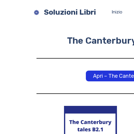
Vai
al
Soluzioni Libri
Inizio
contenuto
The Canterbury 
Apri – The Cante