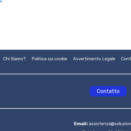
i
Chi Siamo?
Politica sui cookie
Avvertimento Legale
Cont
Contatto
Email:
assistenza@soluzioni