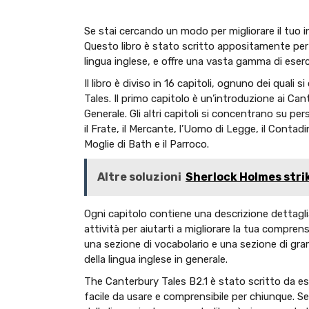
Se stai cercando un modo per migliorare il tuo in
Questo libro è stato scritto appositamente per 
lingua inglese, e offre una vasta gamma di eserciz
Il libro è diviso in 16 capitoli, ognuno dei qual
Tales. Il primo capitolo è un’introduzione ai Ca
Generale. Gli altri capitoli si concentrano su per
il Frate, il Mercante, l’Uomo di Legge, il Contadino
Moglie di Bath e il Parroco.
Altre soluzioni
Sherlock Holmes stri
Ogni capitolo contiene una descrizione dettagli
attività per aiutarti a migliorare la tua comprens
una sezione di vocabolario e una sezione di gra
della lingua inglese in generale.
The Canterbury Tales B2.1 è stato scritto da es
facile da usare e comprensibile per chiunque. 