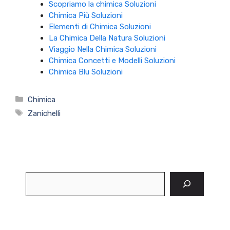
Scopriamo la chimica Soluzioni
Chimica Più Soluzioni
Elementi di Chimica Soluzioni
La Chimica Della Natura Soluzioni
Viaggio Nella Chimica Soluzioni
Chimica Concetti e Modelli Soluzioni
Chimica Blu Soluzioni
Categorie
Chimica
Tag
Zanichelli
Cerca