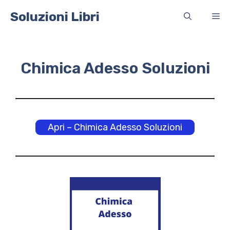
Vai
Soluzioni Libri
Me
al
contenuto
Chimica Adesso Soluzioni
Apri – Chimica Adesso Soluzioni