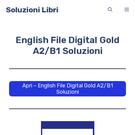
Vai
Soluzioni Libri
Me
al
contenuto
English File Digital Gold
A2/B1 Soluzioni
Apri – English File Digital Gold A2/B1
Soluzioni