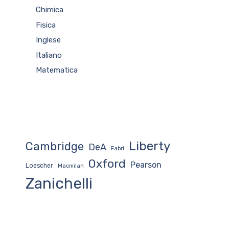
Chimica
Fisica
Inglese
Italiano
Matematica
Liberty
Cambridge
DeA
Fabri
Oxford
Pearson
Loescher
Macmilan
Zanichelli