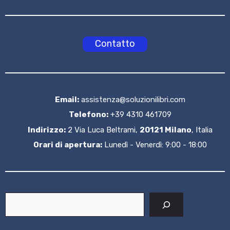
Contatto
Email:
assistenza@soluzionilibri.com
Telefono:
+39 4310 461709
Indirizzo:
2 Via Luca Beltrami,
20121 Milano
, Italia
Orari di apertura:
Lunedì - Venerdì: 9:00 - 18:00
Cerca