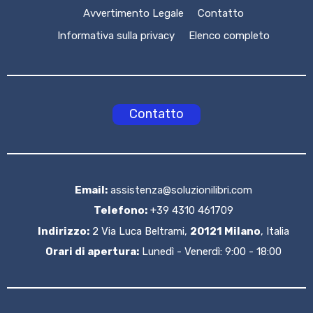
Avvertimento Legale
Contatto
Informativa sulla privacy
Elenco completo
Contatto
Email:
assistenza@soluzionilibri.com
Telefono:
+39 4310 461709
Indirizzo:
2 Via Luca Beltrami,
20121 Milano
, Italia
Orari di apertura:
Lunedì - Venerdì: 9:00 - 18:00