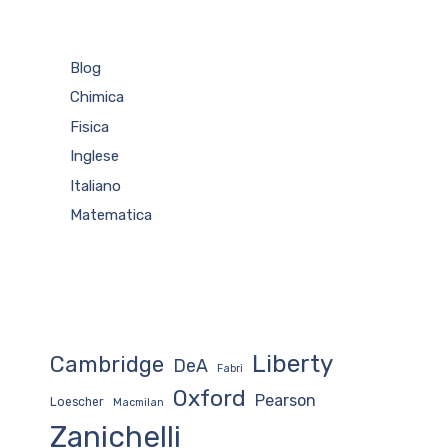
Blog
Chimica
Fisica
Inglese
Italiano
Matematica
Liberty
Cambridge
DeA
Fabri
Oxford
Pearson
Loescher
Macmilan
Zanichelli