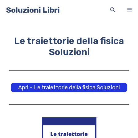
Vai
Soluzioni Libri
Me
al
contenuto
Le traiettorie della fisica
Soluzioni
Apri – Le traiettorie della fisica Soluzioni