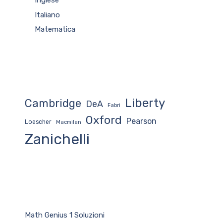
Inglese
Italiano
Matematica
Liberty
Cambridge
DeA
Fabri
Oxford
Pearson
Loescher
Macmilan
Zanichelli
Math Genius 1 Soluzioni