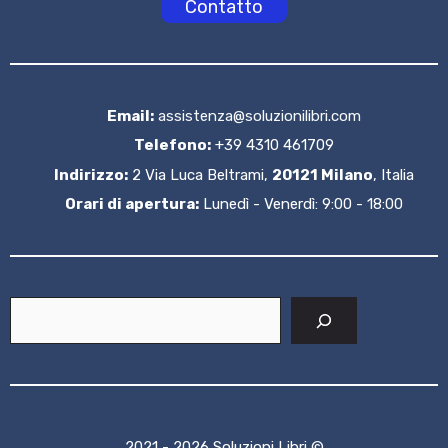
Contatto
Email:
assistenza@soluzionilibri.com
Telefono:
+39 4310 461709
Indirizzo:
2 Via Luca Beltrami,
20121 Milano
, Italia
Orari di apertura:
Lunedì - Venerdì: 9:00 - 18:00
Cerca
2021 - 2026 Soluzioni Libri ©