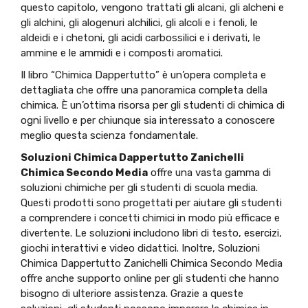
questo capitolo, vengono trattati gli alcani, gli alcheni e
gli alchini, gli alogenuri alchilici, gli alcoli e i fenoli, le
aldeidi e i chetoni, gli acidi carbossilici e i derivati, le
ammine e le ammidi e i composti aromatici.
Il libro “Chimica Dappertutto” è un’opera completa e
dettagliata che offre una panoramica completa della
chimica. È un’ottima risorsa per gli studenti di chimica di
ogni livello e per chiunque sia interessato a conoscere
meglio questa scienza fondamentale.
Soluzioni Chimica Dappertutto Zanichelli
Chimica Secondo Media
offre una vasta gamma di
soluzioni chimiche per gli studenti di scuola media.
Questi prodotti sono progettati per aiutare gli studenti
a comprendere i concetti chimici in modo più efficace e
divertente. Le soluzioni includono libri di testo, esercizi,
giochi interattivi e video didattici. Inoltre, Soluzioni
Chimica Dappertutto Zanichelli Chimica Secondo Media
offre anche supporto online per gli studenti che hanno
bisogno di ulteriore assistenza. Grazie a queste