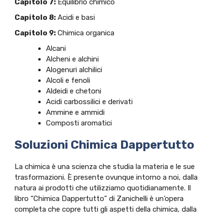
Capitolo 7:
Equilibrio chimico
Capitolo 8:
Acidi e basi
Capitolo 9:
Chimica organica
Alcani
Alcheni e alchini
Alogenuri alchilici
Alcoli e fenoli
Aldeidi e chetoni
Acidi carbossilici e derivati
Ammine e ammidi
Composti aromatici
Soluzioni Chimica Dappertutto
La chimica è una scienza che studia la materia e le sue
trasformazioni. È presente ovunque intorno a noi, dalla
natura ai prodotti che utilizziamo quotidianamente. Il
libro “Chimica Dappertutto” di Zanichelli è un’opera
completa che copre tutti gli aspetti della chimica, dalla