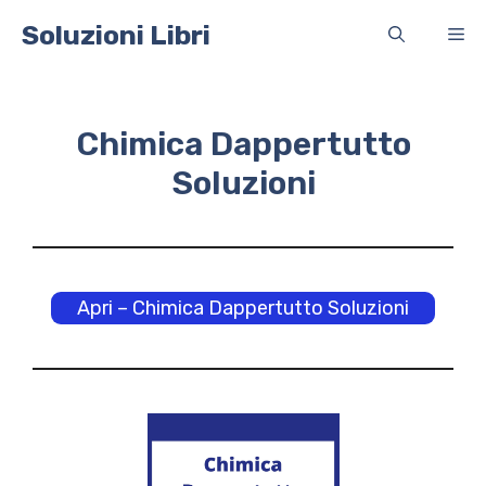
Vai
Soluzioni Libri
Me
al
contenuto
Chimica Dappertutto
Soluzioni
Apri – Chimica Dappertutto Soluzioni