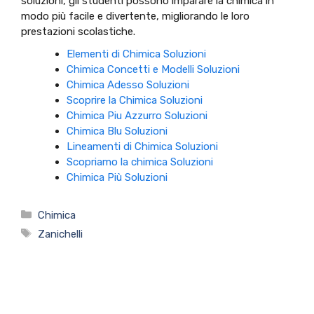
soluzioni, gli studenti possono imparare la chimica in
modo più facile e divertente, migliorando le loro
prestazioni scolastiche.
Elementi di Chimica Soluzioni
Chimica Concetti e Modelli Soluzioni
Chimica Adesso Soluzioni
Scoprire la Chimica Soluzioni
Chimica Piu Azzurro Soluzioni
Chimica Blu Soluzioni
Lineamenti di Chimica Soluzioni
Scopriamo la chimica Soluzioni
Chimica Più Soluzioni
Categorie
Chimica
Tag
Zanichelli