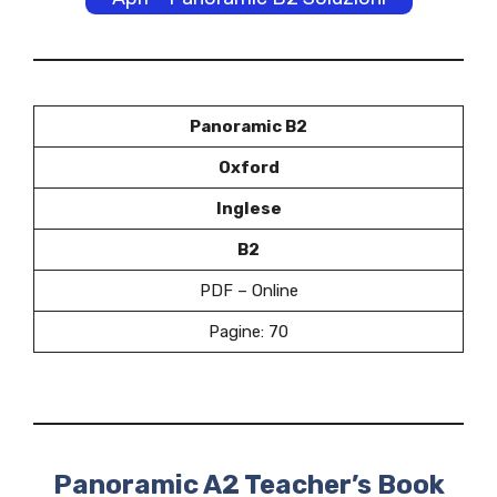
Panoramic B2
Oxford
Inglese
B2
PDF – Online
Pagine: 70
Panoramic A2 Teacher’s Book