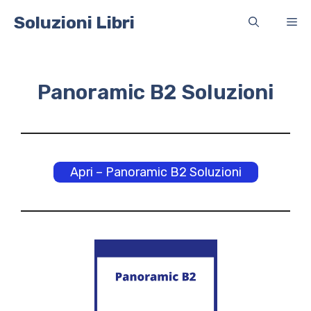
Vai
Soluzioni Libri
Me
al
contenuto
Panoramic B2 Soluzioni
Apri – Panoramic B2 Soluzioni