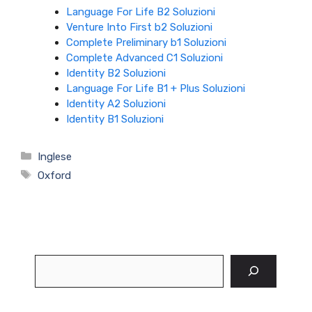
Language For Life B2 Soluzioni
Venture Into First b2 Soluzioni
Complete Preliminary b1 Soluzioni
Complete Advanced C1 Soluzioni
Identity B2 Soluzioni
Language For Life B1 + Plus Soluzioni
Identity A2 Soluzioni
Identity B1 Soluzioni
Categorie
Inglese
Tag
Oxford
Cerca