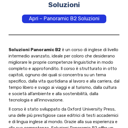
Soluzioni
Apri – Panoramic B2 Soluzioni
Soluzioni Panoramic B2
è un corso di inglese di livello
intermedio avanzato, ideale per coloro che desiderano
migliorare le proprie competenze linguistiche in modo
completo e approfondito. Il corso è strutturato in otto
capitoli, ognuno dei quali si concentra su un tema
specifico, dalla vita quotidiana al lavoro e alla carriera, dal
tempo libero e svago ai viaggi e al turismo, dalla cultura
e società all’ambiente e alla sostenibilità, dalla
tecnologia e all’innovazione.
Il corso è stato sviluppato da Oxford University Press,
una delle più prestigiose case editrici di testi accademici
e di lingua inglese al mondo. Grazie alla sua esperienza e
alla sua competenza, Soluzioni Panoramic B2 offre un