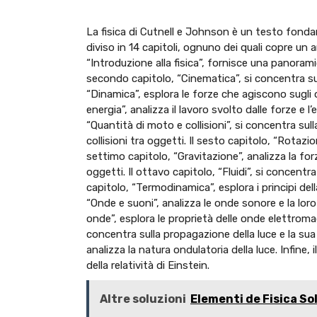
La fisica di Cutnell e Johnson è un testo fondament
diviso in 14 capitoli, ognuno dei quali copre un a
“Introduzione alla fisica”, fornisce una panoramic
secondo capitolo, “Cinematica”, si concentra sul
“Dinamica”, esplora le forze che agiscono sugli
energia”, analizza il lavoro svolto dalle forze e l
“Quantità di moto e collisioni”, si concentra su
collisioni tra oggetti. Il sesto capitolo, “Rotazi
settimo capitolo, “Gravitazione”, analizza la for
oggetti. Il ottavo capitolo, “Fluidi”, si concentra 
capitolo, “Termodinamica”, esplora i principi del
“Onde e suoni”, analizza le onde sonore e la lor
onde”, esplora le proprietà delle onde elettroma
concentra sulla propagazione della luce e la sua 
analizza la natura ondulatoria della luce. Infine, 
della relatività di Einstein.
Altre soluzioni
Elementi de Fisica So