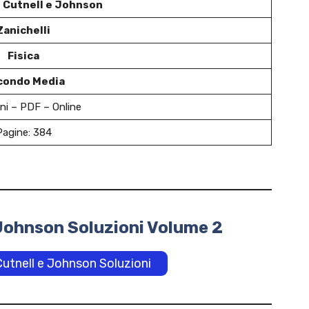
di Cutnell e Johnson
Zanichelli
Fisica
condo Media
ni – PDF – Online
Pagine: 384
e Johnson Soluzioni Volume 2
 Cutnell e Johnson Soluzioni