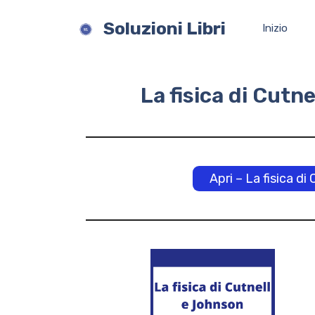
Vai
al
Soluzioni Libri
Inizio
contenuto
La fisica di Cutn
Apri – La fisica di