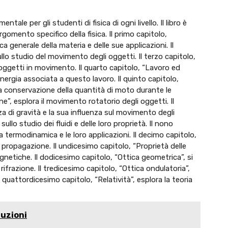
ale per gli studenti di fisica di ogni livello. Il libro è
rgomento specifico della fisica. Il primo capitolo,
a generale della materia e delle sue applicazioni. Il
lo studio del movimento degli oggetti. Il terzo capitolo,
 oggetti in movimento. Il quarto capitolo, “Lavoro ed
’energia associata a questo lavoro. Il quinto capitolo,
lla conservazione della quantità di moto durante le
one”, esplora il movimento rotatorio degli oggetti. Il
za di gravità e la sua influenza sul movimento degli
sullo studio dei fluidi e delle loro proprietà. Il nono
la termodinamica e le loro applicazioni. Il decimo capitolo,
o propagazione. Il undicesimo capitolo, “Proprietà delle
gnetiche. Il dodicesimo capitolo, “Ottica geometrica”, si
rifrazione. Il tredicesimo capitolo, “Ottica ondulatoria”,
il quattordicesimo capitolo, “Relatività”, esplora la teoria
luzioni