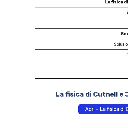
La fisica 
Se
Soluzio
La fisica di Cutnell 
Apri – La fisica di