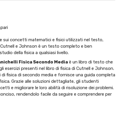
spari
sui concetti matematici e fisici utilizzati nel testo,
 di Cutnell e Johnson è un testo completo e ben
dio della fisica a qualsiasi livello.
anichelli Fisica Secondo Media
è un libro di testo che
li esercizi presenti nel libro di fisica di Cutnell e Johnson.
i di fisica di secondo media e fornisce una guida completa
ica. Grazie alle soluzioni dettagliate, gli studenti
ti e migliorare le loro abilità di risoluzione dei problemi.
 e conciso, rendendolo facile da seguire e comprendere per