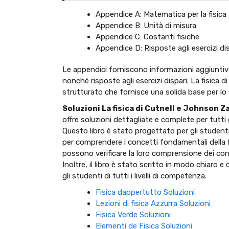
Appendice A: Matematica per la fisica
Appendice B: Unità di misura
Appendice C: Costanti fisiche
Appendice D: Risposte agli esercizi di
Le appendici forniscono informazioni aggiuntive 
nonché risposte agli esercizi dispari. La fisica
strutturato che fornisce una solida base per lo stu
Soluzioni La fisica di Cutnell e Johnson Z
offre soluzioni dettagliate e complete per tutti g
Questo libro è stato progettato per gli student
per comprendere i concetti fondamentali della fis
possono verificare la loro comprensione dei concet
Inoltre, il libro è stato scritto in modo chiaro
gli studenti di tutti i livelli di competenza.
Fisica dappertutto Soluzioni
Lezioni di fisica Azzurra Soluzioni
Fisica Verde Soluzioni
Elementi de Fisica Soluzioni