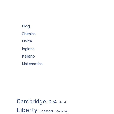
Blog
Chimica
Fisica
Inglese
Italiano
Matematica
Cambridge
DeA
Fabri
Liberty
Loescher
Macmilan