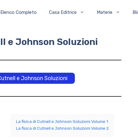
Elenco Completo
Casa Editrice
Materie
Bl
ell e Johnson Soluzioni
 Cutnell e Johnson Soluzioni
La fisica di Cutnell e Johnson Soluzioni Volume 1
La fisica di Cutnell e Johnson Soluzioni Volume 2