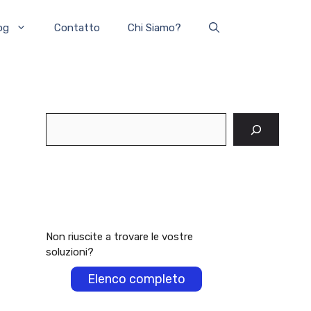
og
Contatto
Chi Siamo?
Cerca
Non riuscite a trovare le vostre
soluzioni?
Elenco completo