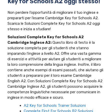
Key for Schools A2 oggi stesso!
Non perdere l’opportunità di migliorare il tuo inglese e
prepararti per l’esame Cambridge Key for Schools A2.
Scarica le Soluzioni Complete Key for Schools A2 oggi
stesso e inizia a studiare!
Soluzioni Complete Key for Schools A2
Cambridge Inglese A2:
Questo libro di testo è la
soluzione completa per gli studenti che stanno
imparando l’inglese a livello A2. Offre una vasta gamma
di esercizi e attività per aiutare gli studenti a migliorare
la loro comprensione della lingua inglese. Inoltre, il libro
contiene anche esempi di esami passati, che aiutano gli
studenti a prepararsi per il loro esame Cambridge
English A2. Con Soluzioni Complete Key for Schools A2
Cambridge Inglese A2, gli studenti possono acquisire le
competenze linguistiche necessarie per comunicare in
inglese in modo efficace e sicuro.
A2 Key for Schools Trainer Soluzioni
Complete First For Schools B2 Soluzioni