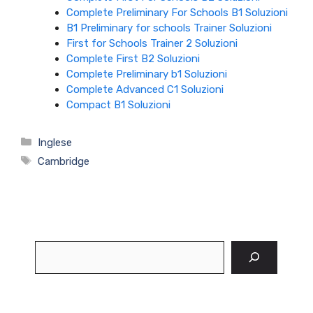
Complete Preliminary For Schools B1 Soluzioni
B1 Preliminary for schools Trainer Soluzioni
First for Schools Trainer 2 Soluzioni
Complete First B2 Soluzioni
Complete Preliminary b1 Soluzioni
Complete Advanced C1 Soluzioni
Compact B1 Soluzioni
Categorie
Inglese
Tag
Cambridge
Cerca