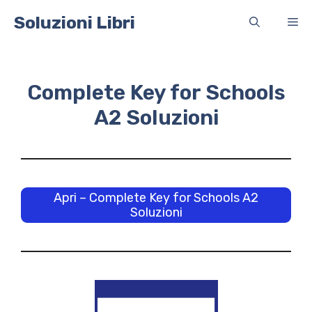
Vai
Soluzioni Libri
Me
al
contenuto
Complete Key for Schools
A2 Soluzioni
Apri – Complete Key for Schools A2
Soluzioni