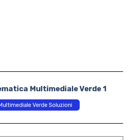
ematica Multimediale Verde 1
ultimediale Verde Soluzioni