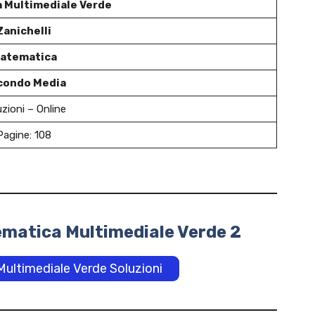
 Multimediale Verde
Zanichelli
atematica
condo Media
uzioni – Online
Pagine: 108
ematica Multimediale Verde 2
ultimediale Verde Soluzioni