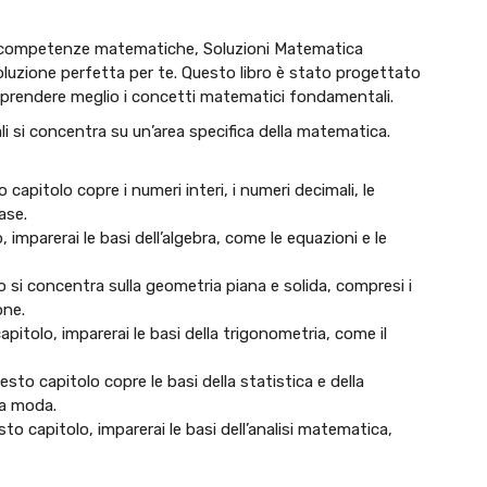
ue competenze matematiche, Soluzioni Matematica
oluzione perfetta per te. Questo libro è stato progettato
mprendere meglio i concetti matematici fondamentali.
uali si concentra su un’area specifica della matematica.
capitolo copre i numeri interi, i numeri decimali, le
ase.
 imparerai le basi dell’algebra, come le equazioni e le
si concentra sulla geometria piana e solida, compresi i
one.
itolo, imparerai le basi della trigonometria, come il
esto capitolo copre le basi della statistica e della
la moda.
o capitolo, imparerai le basi dell’analisi matematica,