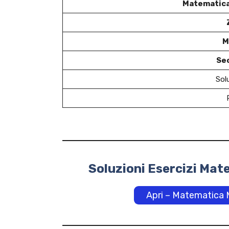
Matematica
M
Se
Sol
Soluzioni Esercizi Mat
Apri – Matematica M