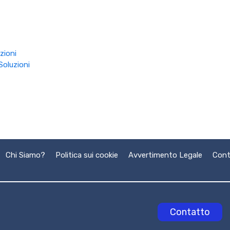
zioni
oluzioni
Chi Siamo?
Politica sui cookie
Avvertimento Legale
Cont
Contatto