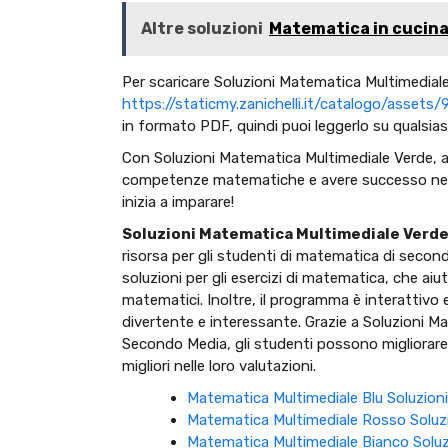
Altre soluzioni
Matematica in cucina 
Per scaricare Soluzioni Matematica Multimediale V
https://staticmy.zanichelli.it/catalogo/ass
in formato PDF, quindi puoi leggerlo su qualsia
Con Soluzioni Matematica Multimediale Verde, avr
competenze matematiche e avere successo nella t
inizia a imparare!
Soluzioni Matematica Multimediale Verd
risorsa per gli studenti di matematica di sec
soluzioni per gli esercizi di matematica, che ai
matematici. Inoltre, il programma è interattivo 
divertente e interessante. Grazie a Soluzioni 
Secondo Media, gli studenti possono migliorare
migliori nelle loro valutazioni.
Matematica Multimediale Blu Soluzioni
Matematica Multimediale Rosso Soluz
Matematica Multimediale Bianco Soluz