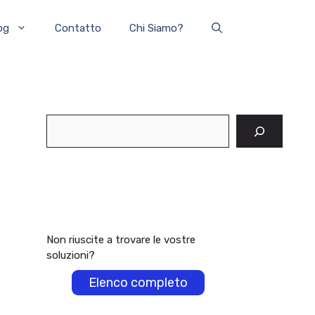
og
Contatto
Chi Siamo?
Cerca
Non riuscite a trovare le vostre
soluzioni?
Elenco completo