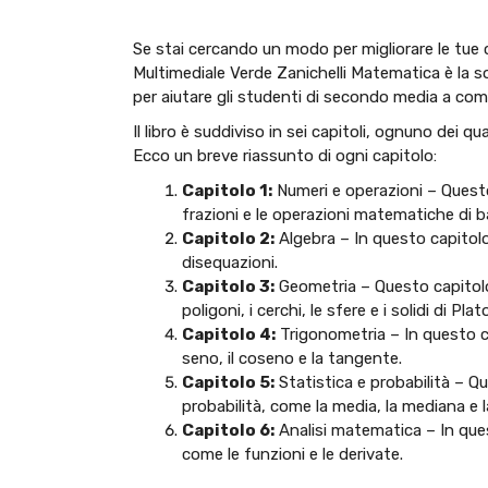
Se stai cercando un modo per migliorare le t
Multimediale Verde Zanichelli Matematica è la s
per aiutare gli studenti di secondo media a co
Il libro è suddiviso in sei capitoli, ognuno dei q
Ecco un breve riassunto di ogni capitolo:
Capitolo 1:
Numeri e operazioni – Questo 
frazioni e le operazioni matematiche di b
Capitolo 2:
Algebra – In questo capitolo,
disequazioni.
Capitolo 3:
Geometria – Questo capitolo 
poligoni, i cerchi, le sfere e i solidi di Plat
Capitolo 4:
Trigonometria – In questo cap
seno, il coseno e la tangente.
Capitolo 5:
Statistica e probabilità – Qu
probabilità, come la media, la mediana e 
Capitolo 6:
Analisi matematica – In quest
come le funzioni e le derivate.