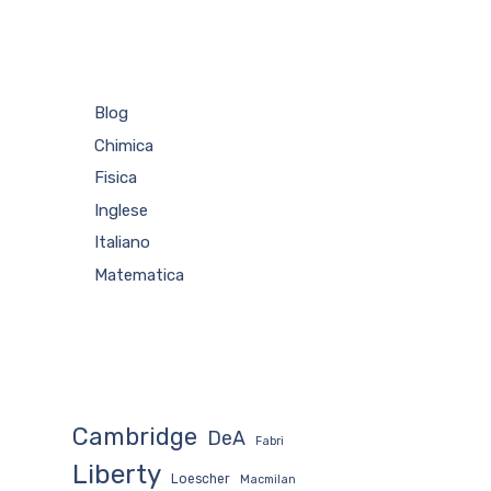
Blog
Chimica
Fisica
Inglese
Italiano
Matematica
Cambridge
DeA
Fabri
Liberty
Loescher
Macmilan